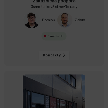
Zákaznická podpora
Jsme tu, když si nevíte rady
Dominik
Jakub
Jsme tu do
Kontakty