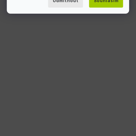
Odmítnout
Souhlasím