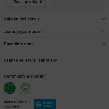
Více o prodejně
Zákaznický servis
Jsme [in]computer
Poradíme vám
Staňte se našimi fanoušky
Certifikáty a ocenění
Jsme oficiálním
partnerem