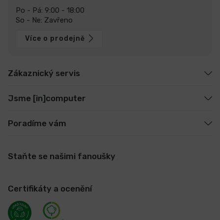
Po - Pá: 9:00 - 18:00
So - Ne: Zavřeno
Více o prodejně
Zákaznický servis
Jsme [in]computer
Poradíme vám
Staňte se našimi fanoušky
Certifikáty a ocenění