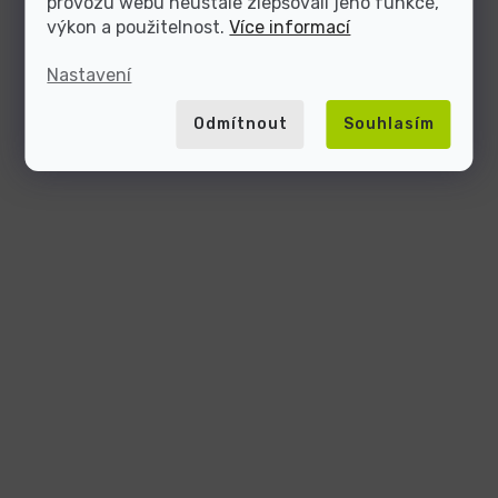
provozu webu neustále zlepšovali jeho funkce,
výkon a použitelnost.
Více informací
Nastavení
Odmítnout
Souhlasím