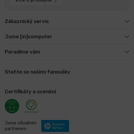
Více o prodejně
Zákaznický servis
Jsme [in]computer
Poradíme vám
Staňte se našimi fanoušky
Certifikáty a ocenění
Jsme oficiálním
partnerem