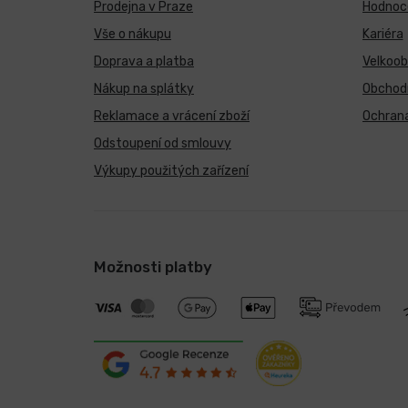
Prodejna v Praze
Hodnoce
Vše o nákupu
Kariéra
Doprava a platba
Velkoo
Nákup na splátky
Obchod
Reklamace a vrácení zboží
Ochrana
Odstoupení od smlouvy
Výkupy použitých zařízení
Možnosti platby