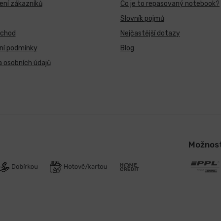
ní zákazníků
Co je to repasovaný notebook?
Slovník pojmů
bchod
Nejčastější dotazy
ní podmínky
Blog
 osobních údajů
Možnost