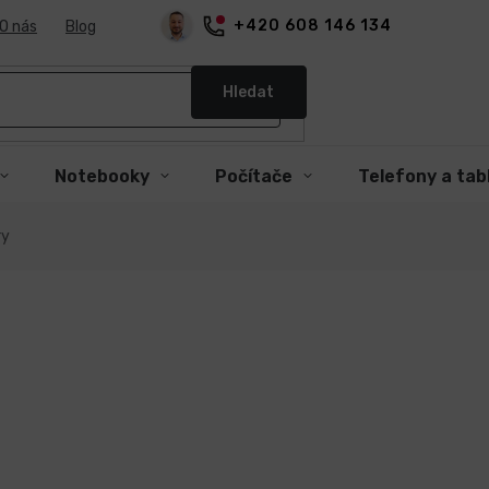
+420 608 146 134
O nás
Blog
Hledat
Notebooky
Počítače
Telefony a tab
ry