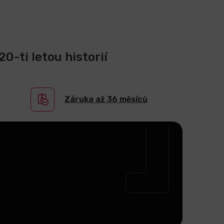
0-ti letou historií
Záruka až 36 měsíců