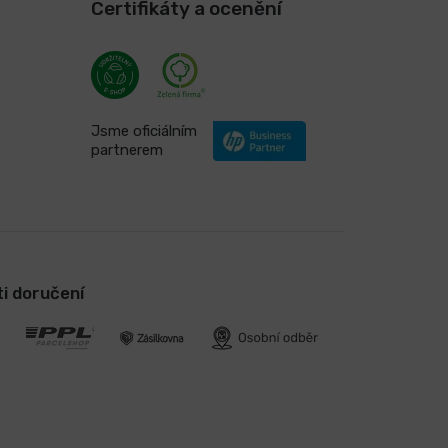
Certifikáty a ocenění
Jsme oficiálním
partnerem
i doručení