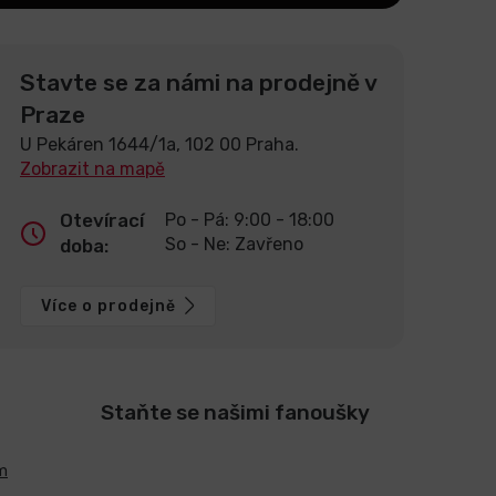
Stavte se za námi na prodejně v
Praze
U Pekáren 1644/1a, 102 00 Praha.
Zobrazit na mapě
Otevírací
Po - Pá: 9:00 - 18:00
So - Ne: Zavřeno
doba:
Více o prodejně
Staňte se našimi fanoušky
m