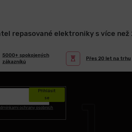
atel repasované elektroniky s více než 2
5000+ spokojených
Přes 20 let na trhu
zákazníků
Přihlásit
se
dmínkami ochrany osobních