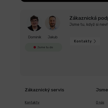
Zákaznická pod
Jsme tu, když si neví
Dominik
Jakub
Kontakty
Jsme tu do
Zákaznický servis
Jsme
Kontakty
O nás