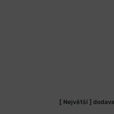
[ Největší ] dodav