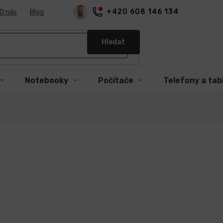
+420 608 146 134
O nás
Blog
Hledat
Notebooky
Počítače
Telefony a tab