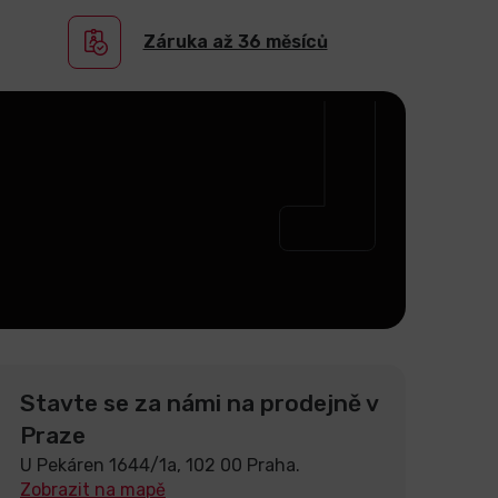
Záruka až 36 měsíců
Stavte se za námi na prodejně v
Praze
U Pekáren 1644/1a, 102 00 Praha.
Zobrazit na mapě