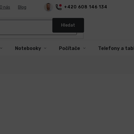
+420 608 146 134
O nás
Blog
Hledat
Notebooky
Počítače
Telefony a tab