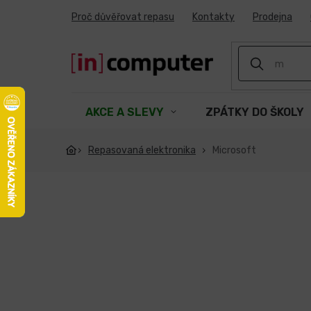
Přejít
Proč důvěřovat repasu
Kontakty
Prodejna
na
obsah
AKCE A SLEVY
ZPÁTKY DO ŠKOLY
Repasovaná elektronika
Microsoft