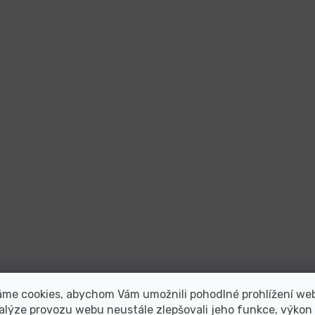
áme cookies, abychom Vám umožnili pohodlné prohlížení we
alýze provozu webu neustále zlepšovali jeho funkce, výkon