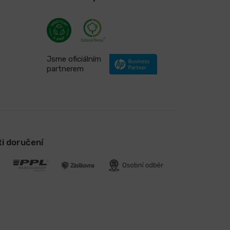
Jsme oficiálním
partnerem
i doručení