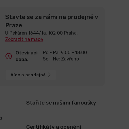
Stavte se za námi na prodejně v
Praze
U Pekáren 1644/1a, 102 00 Praha.
Zobrazit na mapě
Otevírací
Po - Pá: 9:00 - 18:00
So - Ne: Zavřeno
doba:
Více o prodejně
Staňte se našimi fanoušky
m
Certifikáty a ocenění