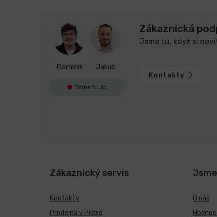
Zákaznická pod
Jsme tu, když si neví
Dominik
Jakub
Kontakty
Jsme tu do
Zákaznický servis
Jsme
Kontakty
O nás
Prodejna v Praze
Hodnoce