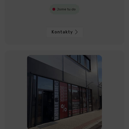
Jsme tu do
Kontakty