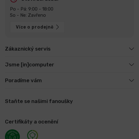
Po - Pá: 9:00 - 18:00
So - Ne: Zavřeno
Více o prodejně
Zákaznický servis
Jsme [in]computer
Poradíme vám
Staňte se našimi fanoušky
Certifikáty a ocenění