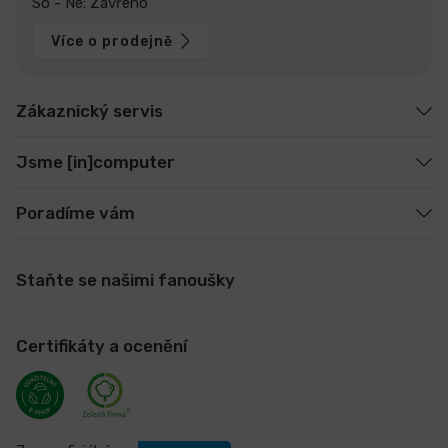
So - Ne: Zavřeno
Více o prodejně
Zákaznický servis
Jsme [in]computer
Poradíme vám
Staňte se našimi fanoušky
Certifikáty a ocenění