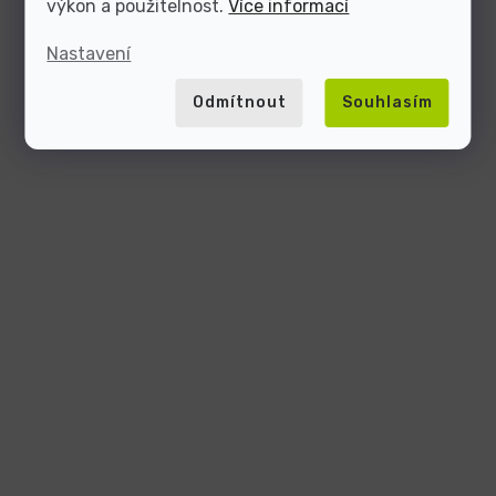
výkon a použitelnost.
Více informací
Nastavení
Odmítnout
Souhlasím