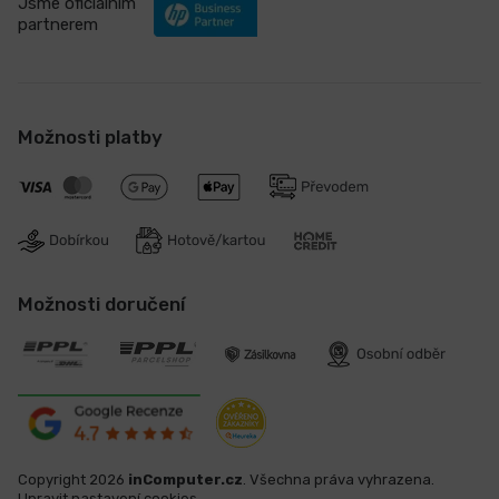
Jsme oficiálním
partnerem
Možnosti platby
Možnosti doručení
Copyright 2026
inComputer.cz
. Všechna práva vyhrazena.
Upravit nastavení cookies