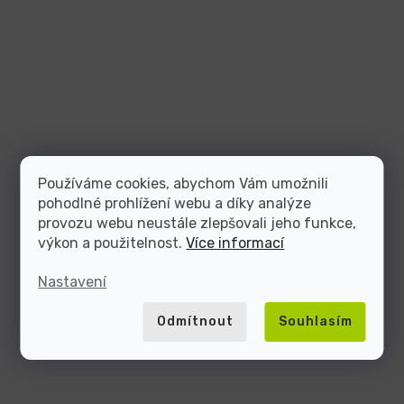
Používáme cookies, abychom Vám umožnili
pohodlné prohlížení webu a díky analýze
provozu webu neustále zlepšovali jeho funkce,
výkon a použitelnost.
Více informací
Nastavení
Odmítnout
Souhlasím