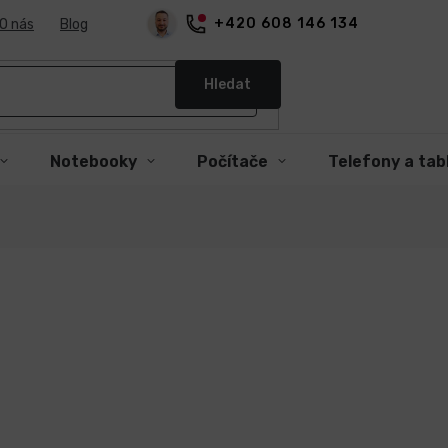
+420 608 146 134
O nás
Blog
Hledat
Notebooky
Počítače
Telefony a tab