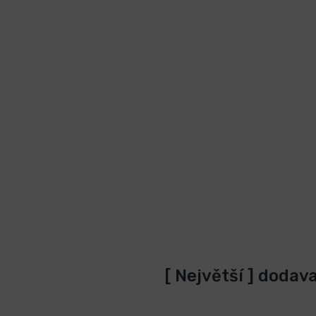
[ Největší ] dodav