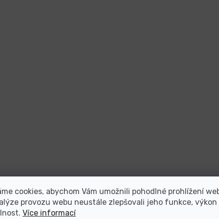
áme cookies, abychom Vám umožnili pohodlné prohlížení we
alýze provozu webu neustále zlepšovali jeho funkce, výkon
lnost.
Více informací