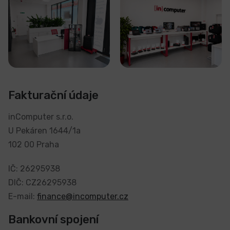
Fakturační údaje
inComputer s.r.o.
U Pekáren 1644/1a
102 00 Praha
IČ: 26295938
DIČ: CZ26295938
E-mail:
finance@incomputer.cz
Bankovní spojení