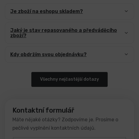
Je zboží na eshopu skladem?
LCD
monitory
Jaký je stav repasovaného a předváděcího
zboží?
Příslušenství
Kdy obdržím svou objednávku?
Značky
Všechny nejčastější dotazy
Kontaktní formulář
Máte nějaké otázky? Zodpovíme je. Prosíme o
pečlivé vyplnění kontaktních údajů.