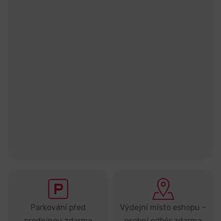
Parkování před
Výdejní místo eshopu –
prodejnou zdarma
osobní odběr zdarma