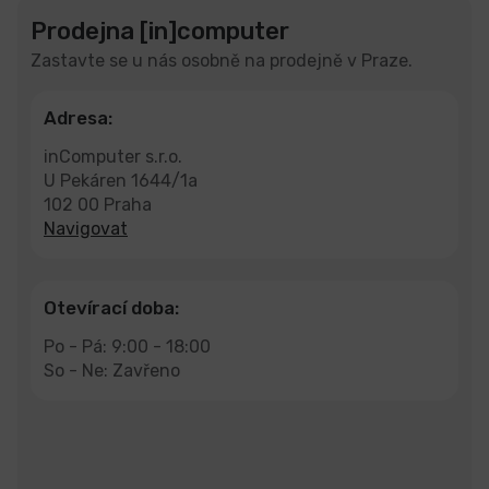
Prodejna [in]computer
Zastavte se u nás osobně na prodejně v Praze.
Adresa:
inComputer s.r.o.
U Pekáren 1644/1a
102 00 Praha
Navigovat
Otevírací doba:
Po - Pá: 9:00 - 18:00
So - Ne: Zavřeno