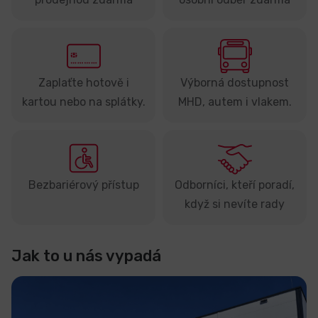
Zaplaťte hotově i
Výborná dostupnost
kartou nebo na splátky.
MHD, autem i vlakem.
Bezbariérový přístup
Odborníci, kteří poradí,
když si nevíte rady
Jak to u nás vypadá