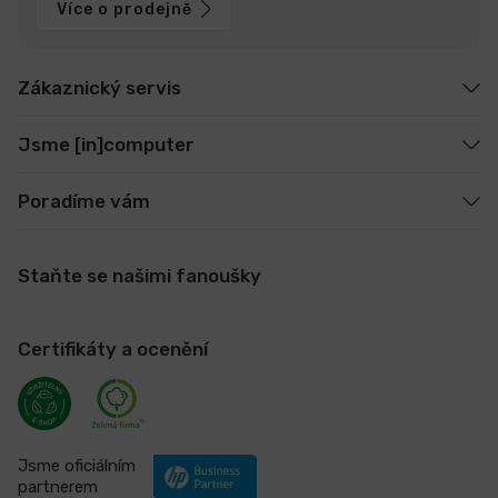
Více o prodejně
Zákaznický servis
Jsme [in]computer
Poradíme vám
Staňte se našimi fanoušky
Certifikáty a ocenění
Jsme oficiálním
partnerem