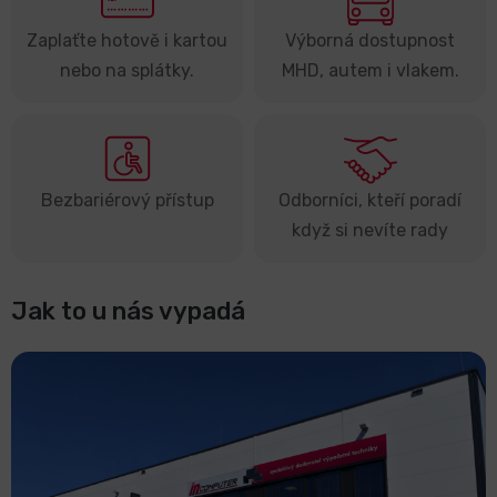
Zaplaťte hotově i kartou
Výborná dostupnost
LCD
nebo na splátky.
MHD, autem i vlakem.
monitory
Příslušenství
Bezbariérový přístup
Odborníci, kteří poradí
Značky
když si nevíte rady
Jak to u nás vypadá