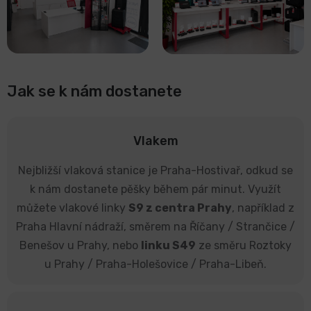
Jak se k nám dostanete
Vlakem
Nejbližší vlaková stanice je Praha-Hostivař, odkud se
k nám dostanete pěšky během pár minut. Využít
můžete vlakové linky
S9 z centra Prahy
, například z
Praha Hlavní nádraží, směrem na Říčany / Strančice /
Benešov u Prahy, nebo
linku S49
ze směru Roztoky
u Prahy / Praha-Holešovice / Praha-Libeň.