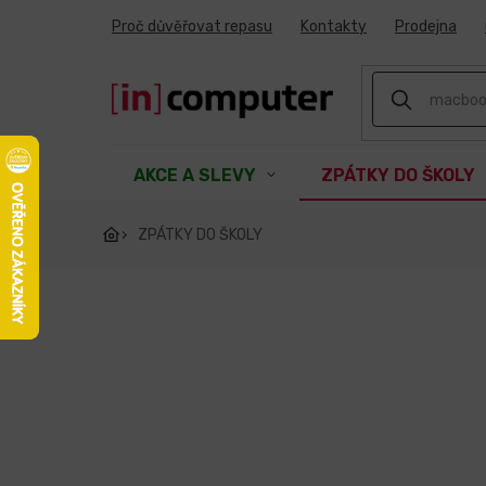
Přejít
Proč důvěřovat repasu
Kontakty
Prodejna
na
obsah
AKCE A SLEVY
ZPÁTKY DO ŠKOLY
ZPÁTKY DO ŠKOLY