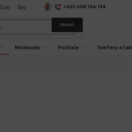
+420 608 146 134
O nás
Blog
Hledat
Notebooky
Počítače
Telefony a tab