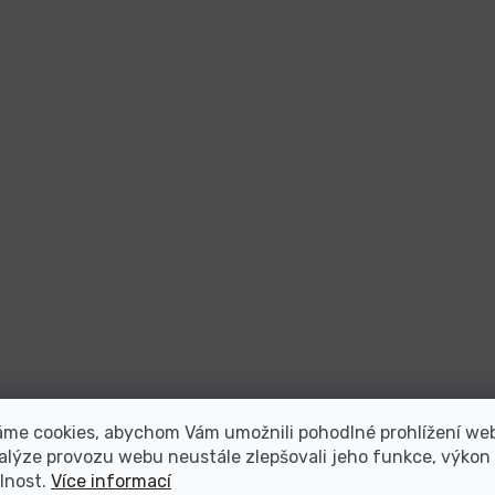
áme cookies, abychom Vám umožnili pohodlné prohlížení we
alýze provozu webu neustále zlepšovali jeho funkce, výkon
lnost.
Více informací