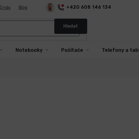
+420 608 146 134
O nás
Blog
Hledat
Notebooky
Počítače
Telefony a tab