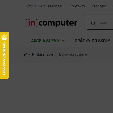
Přejít
Proč důvěřovat repasu
Kontakty
Prodejna
na
obsah
AKCE A SLEVY
ZPÁTKY DO ŠKOLY
Příslušenství
Dokovací stanice