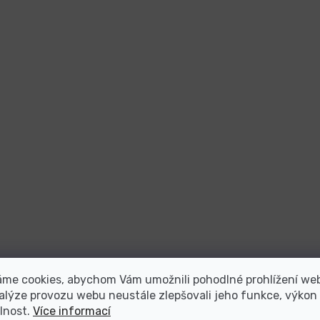
áme cookies, abychom Vám umožnili pohodlné prohlížení we
alýze provozu webu neustále zlepšovali jeho funkce, výkon
lnost.
Více informací