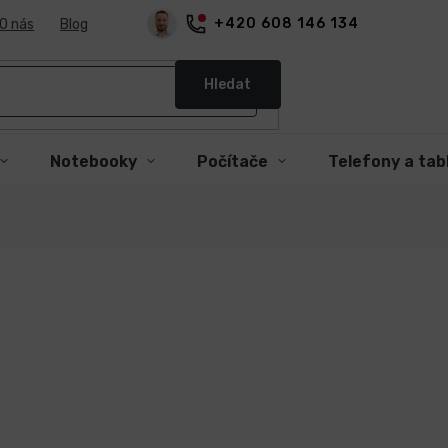
+420 608 146 134
O nás
Blog
Hledat
Notebooky
Počítače
Telefony a tab