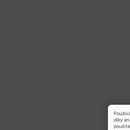
Použív
díky an
použite