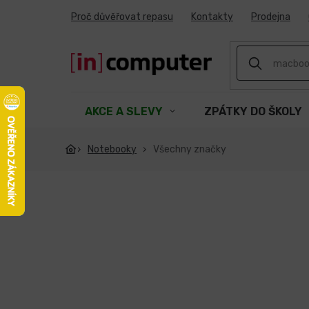
Přejít
Proč důvěřovat repasu
Kontakty
Prodejna
na
obsah
AKCE A SLEVY
ZPÁTKY DO ŠKOLY
Notebooky
Všechny značky