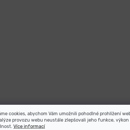
áme cookies, abychom Vám umožnili pohodlné prohlížení we
alýze provozu webu neustále zlepšovali jeho funkce, výkon
lnost.
Více informací