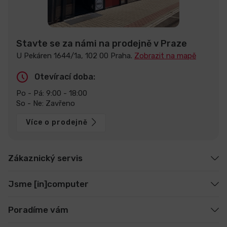
Stavte se za námi na prodejně v Praze
U Pekáren 1644/1a, 102 00 Praha.
Zobrazit na mapě
Otevírací doba:
Po - Pá: 9:00 - 18:00
So - Ne: Zavřeno
Více o prodejně
Zákaznický servis
Jsme [in]computer
Poradíme vám