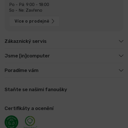
Po - Pá: 9:00 - 18:00
So - Ne: Zavřeno
Více o prodejně
Zákaznický servis
Jsme [in]computer
Poradíme vám
Staňte se našimi fanoušky
Certifikáty a ocenění