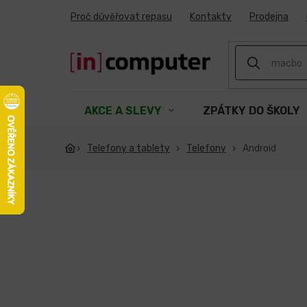
Přejít
Proč důvěřovat repasu
Kontakty
Prodejna
na
obsah
AKCE A SLEVY
ZPÁTKY DO ŠKOLY
Telefony a tablety
Telefony
Android