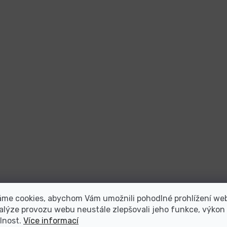
áme cookies, abychom Vám umožnili pohodlné prohlížení we
alýze provozu webu neustále zlepšovali jeho funkce, výkon
lnost.
Více informací