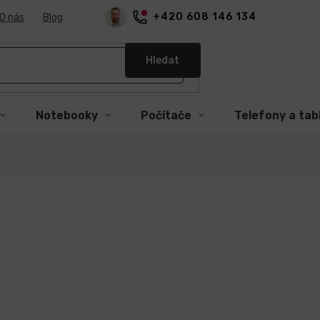
+420 608 146 134
O nás
Blog
Hledat
Notebooky
Počítače
Telefony a tab