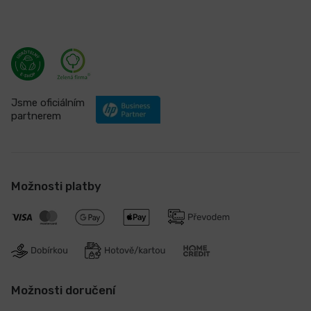
Certifikáty a ocenění
Jsme oficiálním
partnerem
Možnosti platby
Možnosti doručení