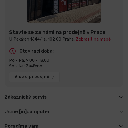
Stavte se za námi na prodejně v Praze
U Pekáren 1644/1a, 102 00 Praha.
Zobrazit na mapě
Otevírací doba:
Po - Pá: 9:00 - 18:00
So - Ne: Zavřeno
Více o prodejně
Zákaznický servis
Jsme [in]computer
Poradíme vám