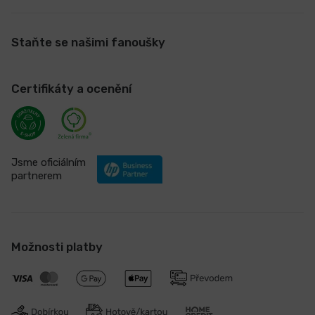
Staňte se našimi fanoušky
Certifikáty a ocenění
Jsme oficiálním
partnerem
Možnosti platby