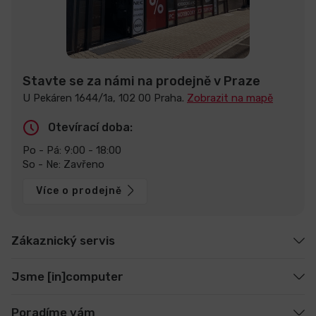
Stavte se za námi na prodejně v Praze
U Pekáren 1644/1a, 102 00 Praha.
Zobrazit na mapě
Otevírací doba:
Po - Pá: 9:00 - 18:00
So - Ne: Zavřeno
Více o prodejně
Zákaznický servis
Jsme [in]computer
Poradíme vám