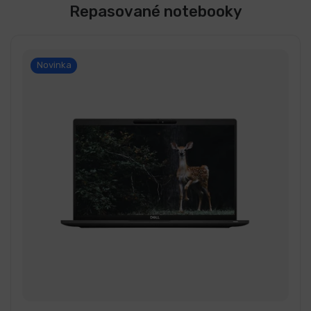
Repasované notebooky
Novinka