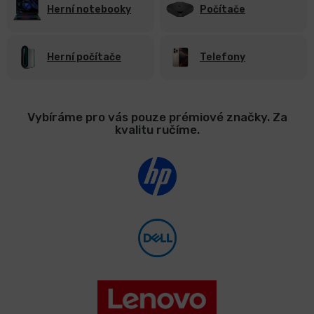
Herní notebooky
Počítače
Herní počítače
Telefony
Vybíráme pro vás pouze prémiové značky. Za
kvalitu ručíme.