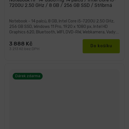
7200U 2.50 GHz / 8 GB / 256 GB SSD / Stříbrná
Notebook - 14 palců, 8 GB, Intel Core i5-7200U 2.50 GHz,
256 GB SSD, Windows 11 Pro, 1920 x 1080 px, Intel HD
Graphics 620, Bluetooth, WIFI, DVD-RW, Webkamera, Vady:
Mírné...
3 888 Kč
Do košíku
3 213 Kč bez DPH
Dárek zdarma