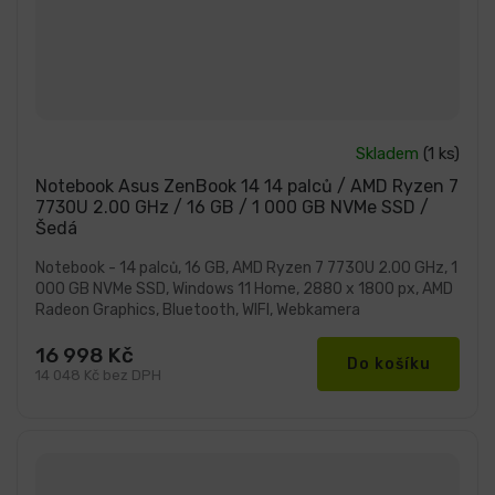
Skladem
(1 ks)
Notebook Asus ZenBook 14 14 palců / AMD Ryzen 7
7730U 2.00 GHz / 16 GB / 1 000 GB NVMe SSD /
Šedá
Notebook - 14 palců, 16 GB, AMD Ryzen 7 7730U 2.00 GHz, 1
000 GB NVMe SSD, Windows 11 Home, 2880 x 1800 px, AMD
Radeon Graphics, Bluetooth, WIFI, Webkamera
16 998 Kč
Do košíku
14 048 Kč bez DPH