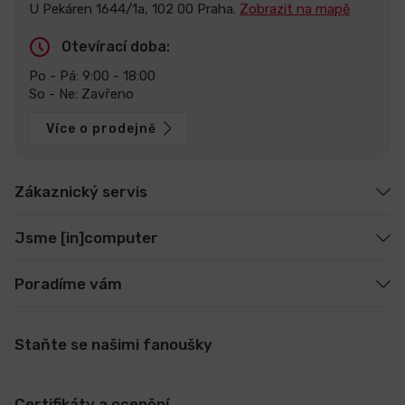
U Pekáren 1644/1a, 102 00 Praha.
Zobrazit na mapě
Otevírací doba:
Po - Pá: 9:00 - 18:00
So - Ne: Zavřeno
Více o prodejně
Zákaznický servis
Jsme [in]computer
Poradíme vám
Staňte se našimi fanoušky
Certifikáty a ocenění