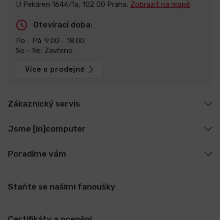
U Pekáren 1644/1a, 102 00 Praha.
Zobrazit na mapě
Otevírací doba:
Po - Pá: 9:00 - 18:00
So - Ne: Zavřeno
Více o prodejně
Zákaznický servis
Jsme [in]computer
Poradíme vám
Staňte se našimi fanoušky
Certifikáty a ocenění