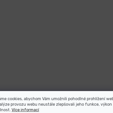
áme cookies, abychom Vám umožnili pohodlné prohlížení we
alýze provozu webu neustále zlepšovali jeho funkce, výkon
lnost.
Více informací