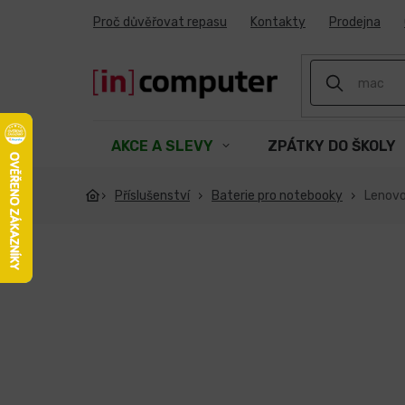
Přejít
Proč důvěřovat repasu
Kontakty
Prodejna
na
obsah
AKCE A SLEVY
ZPÁTKY DO ŠKOLY
Příslušenství
Baterie pro notebooky
Lenov