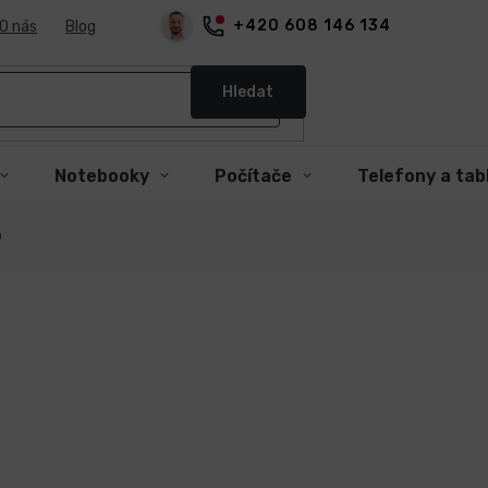
+420 608 146 134
O nás
Blog
Hledat
Notebooky
Počítače
Telefony a tab
o