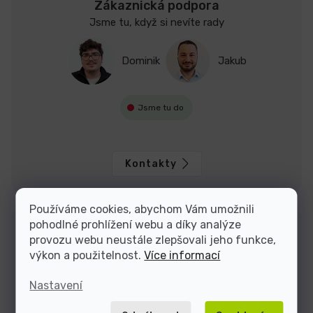
Zákaznická podpora
Jsme tu, když si nevíte rady
Dominik
Jakub
Jsme tu do
Kontakty
Používáme cookies, abychom Vám umožnili
pohodlné prohlížení webu a díky analýze
provozu webu neustále zlepšovali jeho funkce,
výkon a použitelnost.
Více informací
Nastavení