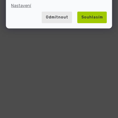
Nastavení
Odmítnout
Souhlasím