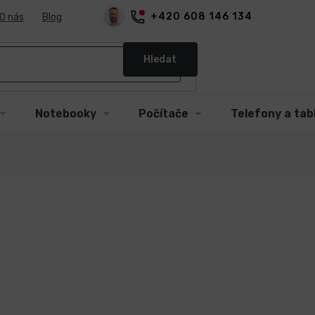
+420 608 146 134
O nás
Blog
Hledat
Notebooky
Počítače
Telefony a tab