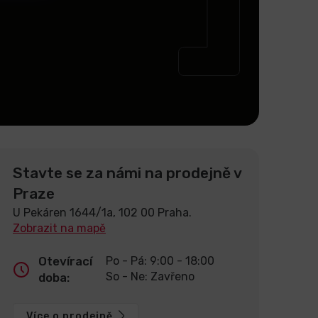
Stavte se za námi na prodejně v
Praze
U Pekáren 1644/1a, 102 00 Praha.
Zobrazit na mapě
Otevírací
Po - Pá: 9:00 - 18:00
So - Ne: Zavřeno
doba:
Více o prodejně