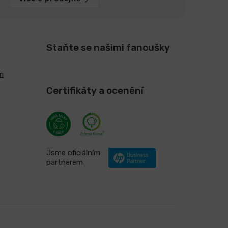
Staňte se našimi fanoušky
m
Certifikáty a ocenění
Jsme oficiálním
partnerem