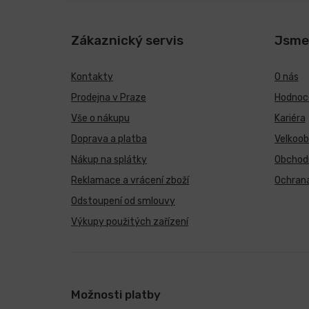
Zákaznický servis
Jsme
Kontakty
O nás
Prodejna v Praze
Hodnoce
Vše o nákupu
Kariéra
Doprava a platba
Velkoo
Nákup na splátky
Obchod
Reklamace a vrácení zboží
Ochrana
Odstoupení od smlouvy
Výkupy použitých zařízení
Možnosti platby