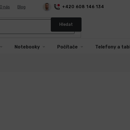
+420 608 146 134
O nás
Blog
Hledat
Notebooky
Počítače
Telefony a tab