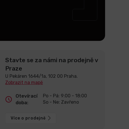
Stavte se za námi na prodejně v
Praze
U Pekáren 1644/1a, 102 00 Praha.
Zobrazit na mapě
Otevírací
Po - Pá: 9:00 - 18:00
So - Ne: Zavřeno
doba:
Více o prodejně