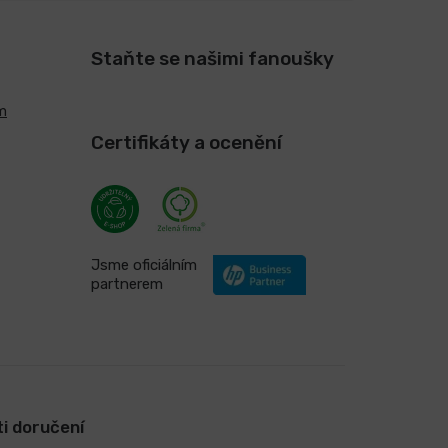
Staňte se našimi fanoušky
m
Certifikáty a ocenění
Jsme oficiálním
partnerem
i doručení