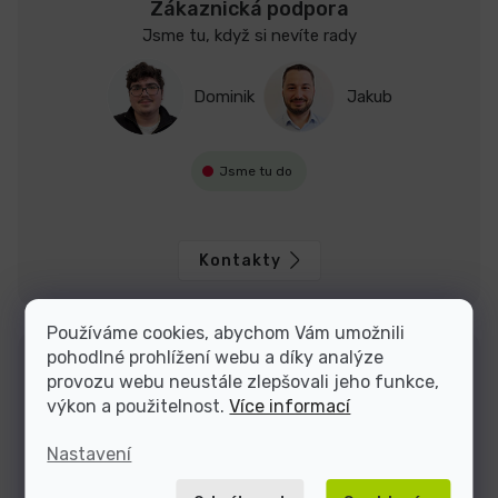
Zákaznická podpora
Jsme tu, když si nevíte rady
Dominik
Jakub
Jsme tu do
Kontakty
Používáme cookies, abychom Vám umožnili
pohodlné prohlížení webu a díky analýze
provozu webu neustále zlepšovali jeho funkce,
výkon a použitelnost.
Více informací
Nastavení