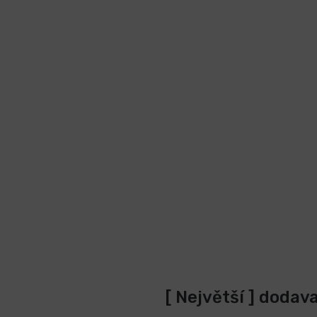
[ Největší ] dodav