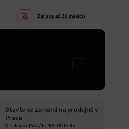
Záruka až 36 měsíců
Stavte se za námi na prodejně v
Praze
U Pekáren 1644/1a, 102 00 Praha.