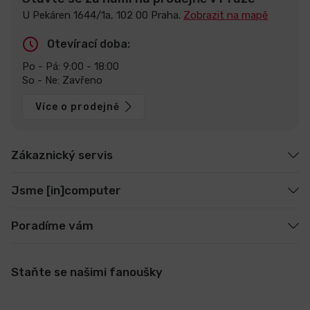
U Pekáren 1644/1a, 102 00 Praha.
Zobrazit na mapě
Otevírací doba:
Po - Pá: 9:00 - 18:00
So - Ne: Zavřeno
Více o prodejně
Zákaznický servis
Jsme [in]computer
Poradíme vám
Staňte se našimi fanoušky