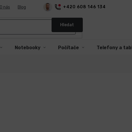
+420 608 146 134
O nás
Blog
Hledat
Notebooky
Počítače
Telefony a tab