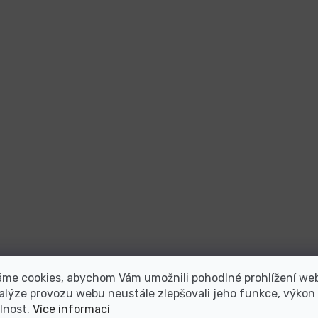
áme cookies, abychom Vám umožnili pohodlné prohlížení we
alýze provozu webu neustále zlepšovali jeho funkce, výkon
lnost.
Více informací