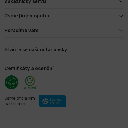
Zákaznický servis
Jsme [in]computer
Poradíme vám
Staňte se našimi fanoušky
Certifikáty a ocenění
Jsme oficiálním
partnerem