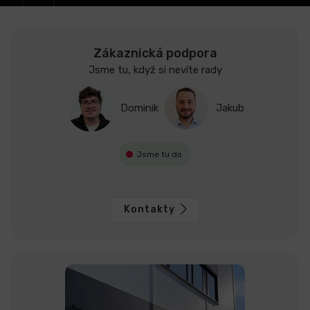
Zákaznická podpora
Jsme tu, když si nevíte rady
Dominik
Jakub
Jsme tu do
Kontakty