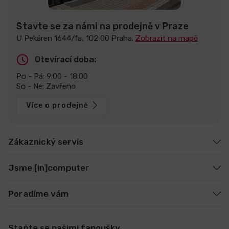
Stavte se za námi na prodejně v Praze
U Pekáren 1644/1a, 102 00 Praha.
Zobrazit na mapě
Otevírací doba:
Po - Pá: 9:00 - 18:00
So - Ne: Zavřeno
Více o prodejně
Zákaznický servis
Jsme [in]computer
Poradíme vám
Staňte se našimi fanoušky