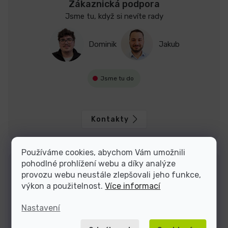
Zákaznická podpora
Jsme tu, když si nevíte rady
Dominik
Jakub
Jsme tu do
Kontakty
Používáme cookies, abychom Vám umožnili
pohodlné prohlížení webu a díky analýze
provozu webu neustále zlepšovali jeho funkce,
výkon a použitelnost.
Více informací
Nastavení