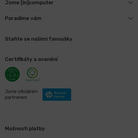
Jsme [in]computer
Poradíme vám
Staňte se našimi fanoušky
Certifikáty a ocenění
Jsme oficiálním
partnerem
Možnosti platby