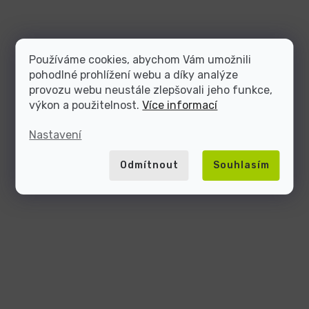
Používáme cookies, abychom Vám umožnili
pohodlné prohlížení webu a díky analýze
provozu webu neustále zlepšovali jeho funkce,
výkon a použitelnost.
Více informací
Nastavení
Odmítnout
Souhlasím