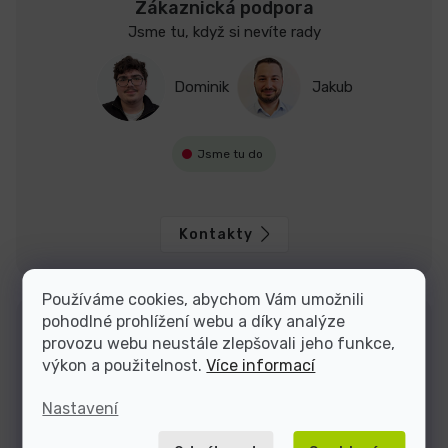
Zákaznická podpora
Jsme tu, když si nevíte rady
Dominik
Jakub
Jsme tu do
Kontakty
Používáme cookies, abychom Vám umožnili
pohodlné prohlížení webu a díky analýze
provozu webu neustále zlepšovali jeho funkce,
výkon a použitelnost.
Více informací
Nastavení