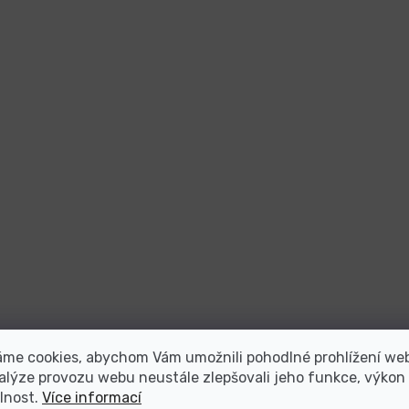
áme cookies, abychom Vám umožnili pohodlné prohlížení we
alýze provozu webu neustále zlepšovali jeho funkce, výkon
lnost.
Více informací