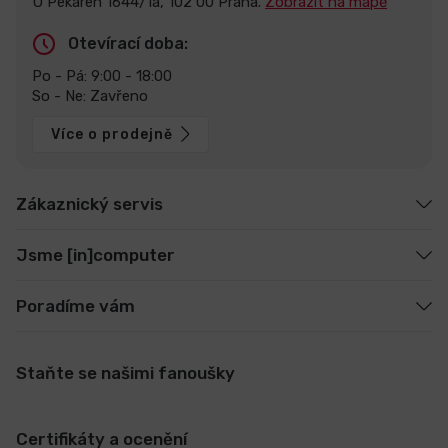
U Pekáren 1644/1a, 102 00 Praha.
Zobrazit na mapě
Otevírací doba:
Po - Pá: 9:00 - 18:00
So - Ne: Zavřeno
Více o prodejně
Zákaznický servis
Jsme [in]computer
Poradíme vám
Staňte se našimi fanoušky
Certifikáty a ocenění