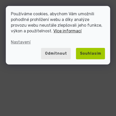
Používáme cookies, abychom Vám umožnili
pohodlné prohlížení webu a díky analýze
provozu webu neustále zlepšovali jeho funkce,
výkon a použitelnost.
Více informací
Nastavení
Odmítnout
Souhlasím