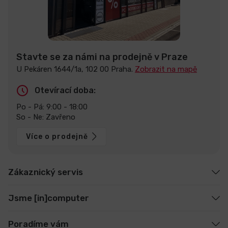
Stavte se za námi na prodejně v Praze
U Pekáren 1644/1a, 102 00 Praha.
Zobrazit na mapě
Otevírací doba:
Po - Pá: 9:00 - 18:00
So - Ne: Zavřeno
Více o prodejně
Zákaznický servis
Jsme [in]computer
Poradíme vám