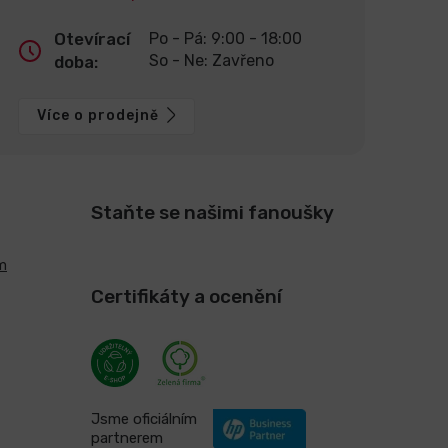
Otevírací
Po - Pá: 9:00 - 18:00
So - Ne: Zavřeno
doba:
Více o prodejně
Staňte se našimi fanoušky
m
Certifikáty a ocenění
Jsme oficiálním
partnerem