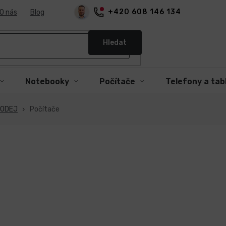
+420 608 146 134
O nás
Blog
Hledat
Notebooky
Počítače
Telefony a tab
RODEJ
Počítače