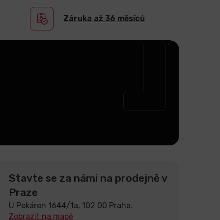
Záruka až 36 měsíců
Stavte se za námi na prodejně v
Praze
U Pekáren 1644/1a, 102 00 Praha.
Zobrazit na mapě