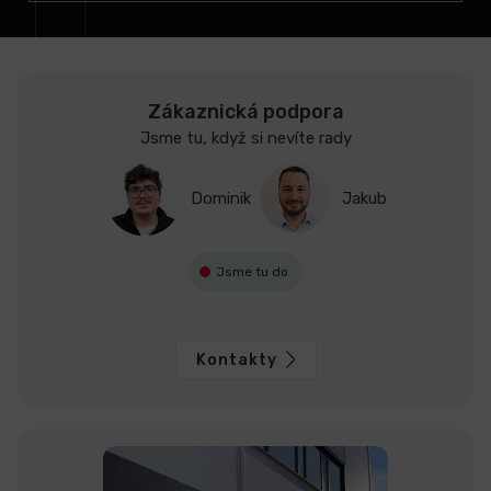
Zákaznická podpora
Jsme tu, když si nevíte rady
Dominik
Jakub
Jsme tu do
Kontakty