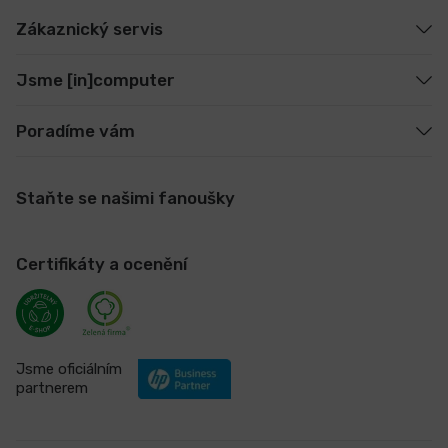
Zákaznický servis
Jsme [in]computer
Poradíme vám
Staňte se našimi fanoušky
Certifikáty a ocenění
Jsme oficiálním
partnerem