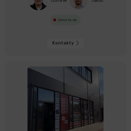
Dominik
Jakub
Jsme tu do
Kontakty