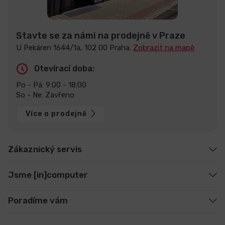
Stavte se za námi na prodejně v Praze
U Pekáren 1644/1a, 102 00 Praha.
Zobrazit na mapě
Otevírací doba:
Po - Pá: 9:00 - 18:00
So - Ne: Zavřeno
Více o prodejně
Zákaznický servis
Jsme [in]computer
Poradíme vám