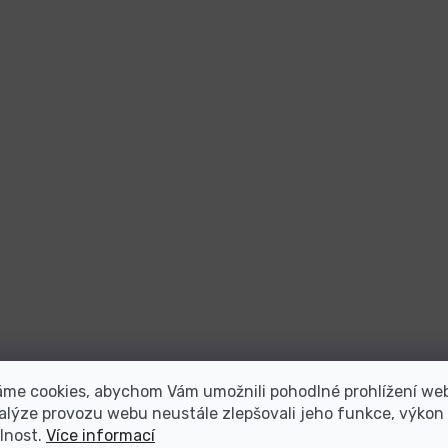
áme cookies, abychom Vám umožnili pohodlné prohlížení we
alýze provozu webu neustále zlepšovali jeho funkce, výkon
lnost.
Více informací