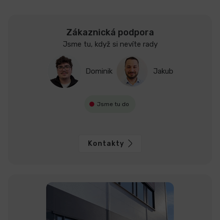
Zákaznická podpora
Jsme tu, když si nevíte rady
Dominik
Jakub
Jsme tu do
Kontakty