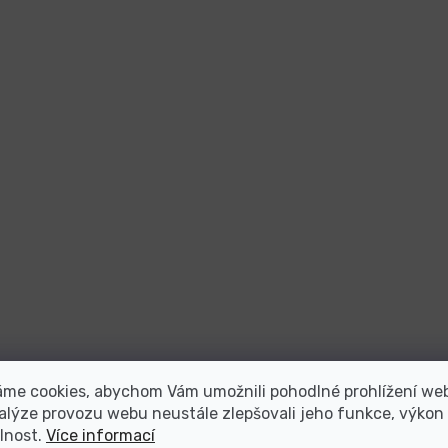
áme cookies, abychom Vám umožnili pohodlné prohlížení we
alýze provozu webu neustále zlepšovali jeho funkce, výkon
lnost.
Více informací