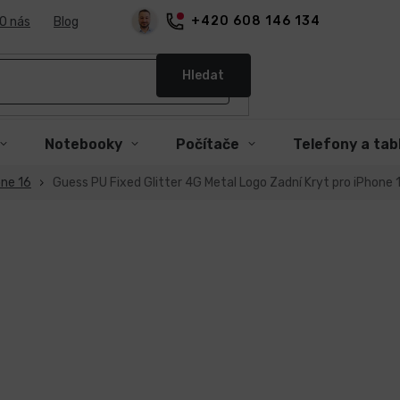
+420 608 146 134
O nás
Blog
Hledat
Notebooky
Počítače
Telefony a tab
one 16
Guess PU Fixed Glitter 4G Metal Logo Zadní Kryt pro iPhone 