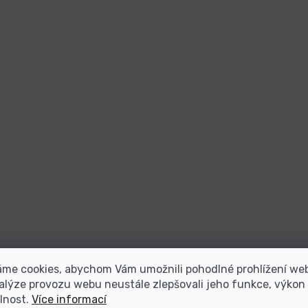
áme cookies, abychom Vám umožnili pohodlné prohlížení we
alýze provozu webu neustále zlepšovali jeho funkce, výkon
lnost.
Více informací