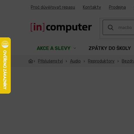
Přejít
Proč důvěřovat repasu
Kontakty
Prodejna
na
obsah
AKCE A SLEVY
ZPÁTKY DO ŠKOLY
Příslušenství
Audio
Reproduktory
Bezdr